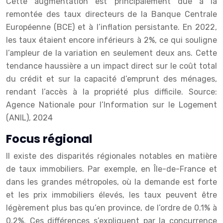
Cette augmentation est principalement due à la
remontée des taux directeurs de la Banque Centrale
Européenne (BCE) et à l’inflation persistante. En 2022,
les taux étaient encore inférieurs à 2%, ce qui souligne
l’ampleur de la variation en seulement deux ans. Cette
tendance haussière a un impact direct sur le coût total
du crédit et sur la capacité d’emprunt des ménages,
rendant l’accès à la propriété plus difficile.
Source:
Agence Nationale pour l’Information sur le Logement
(ANIL), 2024
Focus régional
Il existe des disparités régionales notables en matière
de taux immobiliers. Par exemple, en Île-de-France et
dans les grandes métropoles, où la demande est forte
et les prix immobiliers élevés, les taux peuvent être
légèrement plus bas qu’en province, de l’ordre de 0.1% à
0.2%. Ces différences s’expliquent par la concurrence