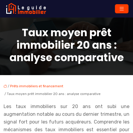
Taux moyen prêt
immobilier 20 ans :
analyse comparative
/
Prêts immobiliers et financement
/ Taux moyen prêt immobilier 20 ans : analyse comparative
Les taux immobiliers sur 20 ans ont subi une
augmentation notable au cours du dernier trimestre, un
signal fort pour les futurs acquéreurs. Comprendre les
mécanismes des taux immobiliers est essentiel pour