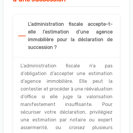
L’administration fiscale accepte-t-
elle l’estimation d’une agence
immobilière pour la déclaration de
succession ?
L’administration fiscale n’a pas
d’obligation d’accepter une estimation
d’agence immobilière. Elle peut la
contester et procéder à une réévaluation
d’office si elle juge la valorisation
manifestement insuffisante. Pour
sécuriser votre déclaration, privilégiez
une estimation par notaire ou expert
assermenté, ou croisez plusieurs