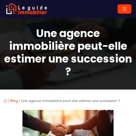
Une agence
immobilière peut-elle
estimer une succession
?
/
Blog
/ Une agence immobilière peut-elle estimer une succession ?