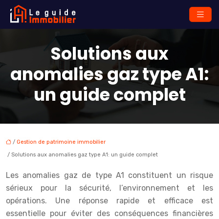
Solutions aux
anomalies gaz type A1:
un guide complet
/
Gestion de patrimoine immobilier
/ Solutions aux anomalies gaz type A1: un guide complet
Les anomalies gaz de type A1 constituent un risque
sérieux pour la sécurité, l’environnement et les
opérations. Une réponse rapide et efficace est
essentielle pour éviter des conséquences financières