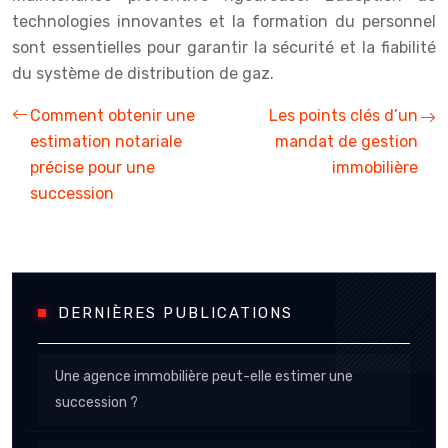
technologies innovantes et la formation du personnel
sont essentielles pour garantir la sécurité et la fiabilité
du système de distribution de gaz.
Comment obtenir une
Les points clés d’un
estimation notariale
mandat de gestion
précise pour une
immobilière
succession
DERNIÈRES PUBLICATIONS
Une agence immobilière peut-elle estimer une
succession ?