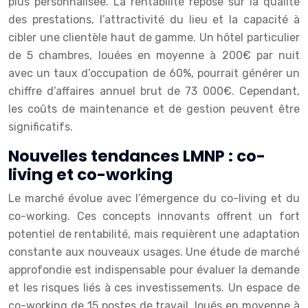
plus personnalisée. La rentabilité repose sur la qualité
des prestations, l’attractivité du lieu et la capacité à
cibler une clientèle haut de gamme. Un hôtel particulier
de 5 chambres, louées en moyenne à 200€ par nuit
avec un taux d’occupation de 60%, pourrait générer un
chiffre d’affaires annuel brut de 73 000€. Cependant,
les coûts de maintenance et de gestion peuvent être
significatifs.
Nouvelles tendances LMNP : co-
living et co-working
Le marché évolue avec l’émergence du co-living et du
co-working. Ces concepts innovants offrent un fort
potentiel de rentabilité, mais requièrent une adaptation
constante aux nouveaux usages. Une étude de marché
approfondie est indispensable pour évaluer la demande
et les risques liés à ces investissements. Un espace de
co-working de 15 postes de travail, loués en moyenne à