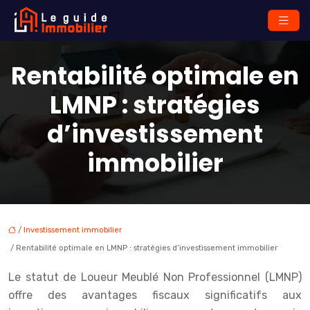
Rentabilité optimale en
LMNP : stratégies
d’investissement
immobilier
/
Investissement immobilier
/ Rentabilité optimale en LMNP : stratégies d’investissement immobilier
Le statut de Loueur Meublé Non Professionnel (LMNP)
offre des avantages fiscaux significatifs aux