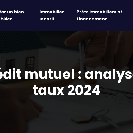
er un bien
Immobilier
Prêts immobiliers et
ilier
locatif
financement
édit mutuel : anal
taux 2024