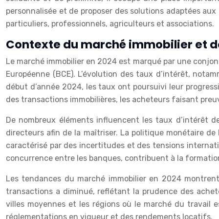
personnalisée et de proposer des solutions adaptées aux b
particuliers, professionnels, agriculteurs et associations.
Contexte du marché immobilier et de
Le marché immobilier en 2024 est marqué par une conjonct
Européenne (BCE). L’évolution des taux d’intérêt, notamm
début d’année 2024, les taux ont poursuivi leur progressi
des transactions immobilières, les acheteurs faisant pre
De nombreux éléments influencent les taux d’intérêt des 
directeurs afin de la maîtriser. La politique monétaire de
caractérisé par des incertitudes et des tensions internati
concurrence entre les banques, contribuent à la formatio
Les tendances du marché immobilier en 2024 montrent un
transactions a diminué, reflétant la prudence des achet
villes moyennes et les régions où le marché du travail 
réglementations en vigueur et des rendements locatifs.