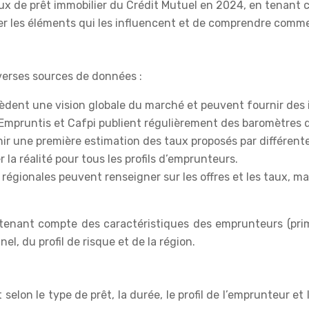
ux de prêt immobilier du Crédit Mutuel en 2024, en tenant 
ier les éléments qui les influencent et de comprendre comme
verses sources de données :
èdent une vision globale du marché et peuvent fournir des i
Empruntis et Cafpi publient régulièrement des baromètres 
ir une première estimation des taux proposés par différentes
 la réalité pour tous les profils d’emprunteurs.
 régionales peuvent renseigner sur les offres et les taux, mais
n tenant compte des caractéristiques des emprunteurs (prim
l, du profil de risque et de la région.
selon le type de prêt, la durée, le profil de l’emprunteur e