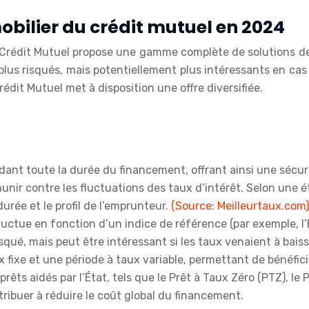
bilier du crédit mutuel en 2024
 Crédit Mutuel propose une gamme complète de solutions de f
 plus risqués, mais potentiellement plus intéressants en cas
dit Mutuel met à disposition une offre diversifiée.
dant toute la durée du financement, offrant ainsi une sécuri
unir contre les fluctuations des taux d’intérêt. Selon une 
durée et le profil de l’emprunteur.
(Source: Meilleurtaux.com)
luctue en fonction d’un indice de référence (par exemple, l’E
squé, mais peut être intéressant si les taux venaient à baiss
 fixe et une période à taux variable, permettant de bénéfi
êts aidés par l’État, tels que le Prêt à Taux Zéro (PTZ), le
ibuer à réduire le coût global du financement.