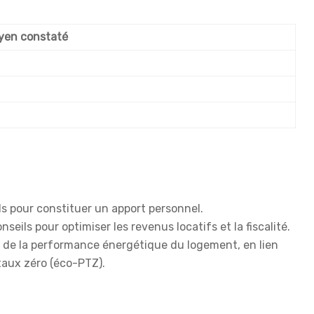
yen constaté
s pour constituer un apport personnel.
eils pour optimiser les revenus locatifs et la fiscalité.
on de la performance énergétique du logement, en lien
taux zéro (éco-PTZ).