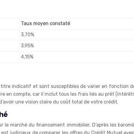
Taux moyen constaté
3,70%
3,95%
4,15%
titre indicatif et sont susceptibles de varier en fonction 
e en compte, car il inclut tous les frais liés au prêt (intérêt
’avoir une vision claire du coût total de votre crédit.
hé
r le marché du financement immobilier. D’après les baromèt
st judicieux de comparer les offres du Crédit Mutuel avec