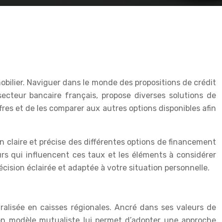
bilier. Naviguer dans le monde des propositions de crédit
ecteur bancaire français, propose diverses solutions de
ffres et de les comparer aux autres options disponibles afin
n claire et précise des différentes options de financement
eurs qui influencent ces taux et les éléments à considérer
écision éclairée et adaptée à votre situation personnelle.
ralisée en caisses régionales. Ancré dans ses valeurs de
Son modèle mutualiste lui permet d’adopter une approche