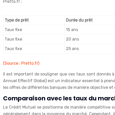
Pretto.fr :
Type de prêt
Durée du prêt
Taux fixe
15 ans
Taux fixe
20 ans
Taux fixe
25 ans
(Source : Pretto.fr)
Il est important de souligner que ces taux sont donnés à 
Annuel Effectif Global) est un indicateur essentiel à prendr
les offres de différentes banques de manière objective et d
Comparaison avec les taux du marc
Le Crédit Mutuel se positionne de manière compétitive su
généralement dans la moyenne du marché. Cependant, il e