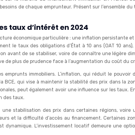
esoins de chaque emprunteur. Présent sur l’ensemble du terr
s taux d’intérêt en 2024
ure économique particulière : une inflation persistante et 
ent le taux des obligations d’État à 10 ans (OAT 10 ans), 
on avant de se stabiliser, voire de connaître une légère d
uve de plus de prudence face à l’augmentation du coût du cr
emprunts immobiliers. L’inflation, qui réduit le pouvoir d
 la BCE, qui vise à maintenir la stabilité des prix dans la z
onales, peut également avoir une influence sur les taux. Enfi
n des taux.
e stabilisation des prix dans certaines régions, voire u
eurs et la difficulté d’accès au financement. Certaines zo
est dynamique. L’investissement locatif demeure une optio