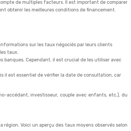
compte de multiples facteurs. Il est important de comparer
nt obtenir les meilleures conditions de financement.
nformations sur les taux négociés par leurs clients
des taux.
 banques. Cependant, il est crucial de les utiliser avec
 il est essentiel de vérifier la date de consultation, car
o-accédant, investisseur, couple avec enfants, etc.), du
t la région. Voici un aperçu des taux moyens observés selon