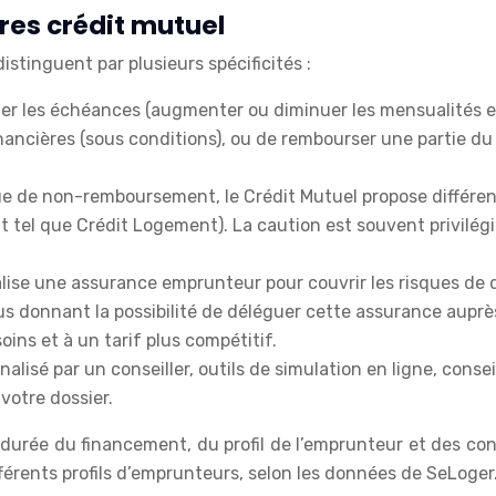
res crédit mutuel
istinguent par plusieurs spécificités :
ler les échéances (augmenter ou diminuer les mensualités e
ancières (sous conditions), ou de rembourser une partie du c
ue de non-remboursement, le Crédit Mutuel propose différente
t tel que Crédit Logement). La caution est souvent privilé
ise une assurance emprunteur pour couvrir les risques de déc
us donnant la possibilité de déléguer cette assurance auprè
ins et à un tarif plus compétitif.
sé par un conseiller, outils de simulation en ligne, consei
 votre dossier.
 durée du financement, du profil de l’emprunteur et des con
férents profils d’emprunteurs, selon les données de SeLoger