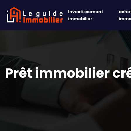
Investissement
achet
immobilier
immob
Prêt immobilier cr