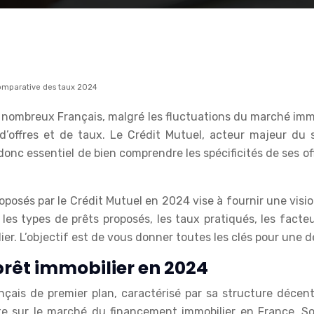
comparative des taux 2024
e nombreux Français, malgré les fluctuations du marché immo
d’offres et de taux. Le Crédit Mutuel, acteur majeur du s
 donc essentiel de bien comprendre les spécificités de ses o
posés par le Crédit Mutuel en 2024 vise à fournir une visio
 les types de prêts proposés, les taux pratiqués, les fact
ier. L’objectif est de vous donner toutes les clés pour une d
prêt immobilier en 2024
çais de premier plan, caractérisé par sa structure décent
ante sur le marché du financement immobilier en France. 