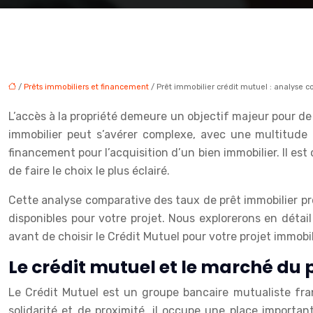
/
Prêts immobiliers et financement
/ Prêt immobilier crédit mutuel : analyse 
L’accès à la propriété demeure un objectif majeur pour d
immobilier peut s’avérer complexe, avec une multitude 
financement pour l’acquisition d’un bien immobilier. Il est
de faire le choix le plus éclairé.
Cette analyse comparative des taux de prêt immobilier pro
disponibles pour votre projet. Nous explorerons en détail
avant de choisir le Crédit Mutuel pour votre projet immobil
Le crédit mutuel et le marché du 
Le Crédit Mutuel est un groupe bancaire mutualiste fran
solidarité et de proximité, il occupe une place import