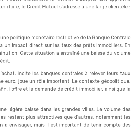
itoire, le Crédit Mutuel s’adresse à une large clientèle :
une politique monétaire restrictive de la Banque Centrale
a un impact direct sur les taux des prêts immobiliers. En
iminution. Cette situation a entraîné une baisse du volume
édit.
’achat, incite les banques centrales à relever leurs taux
one euro, joue un rôle important. Le contexte géopolitique,
n, l’offre et la demande de crédit immobilier, ainsi que la
ne légère baisse dans les grandes villes. Le volume des
nes restent plus attractives que d’autres, notamment les
n à envisager, mais il est important de tenir compte des