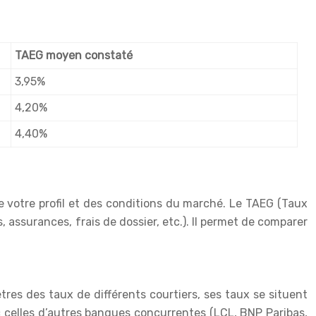
TAEG moyen constaté
3,95%
4,20%
4,40%
de votre profil et des conditions du marché. Le TAEG (Taux
s, assurances, frais de dossier, etc.). Il permet de comparer
res des taux de différents courtiers, ses taux se situent
 celles d’autres banques concurrentes (LCL, BNP Paribas,