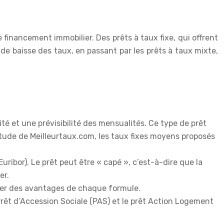
inancement immobilier. Des prêts à taux fixe, qui offrent
 de baisse des taux, en passant par les prêts à taux mixte,
té et une prévisibilité des mensualités. Ce type de prêt
étude de Meilleurtaux.com, les taux fixes moyens proposés
uribor). Le prêt peut être « capé », c’est-à-dire que la
er.
cier des avantages de chaque formule.
 Prêt d’Accession Sociale (PAS) et le prêt Action Logement