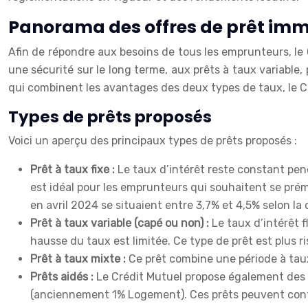
Panorama des offres de prêt immo
Afin de répondre aux besoins de tous les emprunteurs, le
une sécurité sur le long terme, aux prêts à taux variable,
qui combinent les avantages des deux types de taux, le Cré
Types de prêts proposés
Voici un aperçu des principaux types de prêts proposés :
Prêt à taux fixe :
Le taux d’intérêt reste constant pen
est idéal pour les emprunteurs qui souhaitent se prém
en avril 2024 se situaient entre 3,7% et 4,5% selon la 
Prêt à taux variable (capé ou non) :
Le taux d’intérêt f
hausse du taux est limitée. Ce type de prêt est plus ri
Prêt à taux mixte :
Ce prêt combine une période à taux
Prêts aidés :
Le Crédit Mutuel propose également des pr
(anciennement 1% Logement). Ces prêts peuvent contr