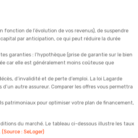
n fonction de l’évolution de vos revenus), de suspendre
apital par anticipation, ce qui peut réduire la durée
s garanties : l’hypothèque (prise de garantie sur le bien
giée car elle est généralement moins coûteuse que
ès, d’invalidité et de perte d’emploi. La loi Lagarde
s d’un autre assureur. Comparer les offres vous permettra
ls patrimoniaux pour optimiser votre plan de financement,
ditions du marché. Le tableau ci-dessous illustre les taux
.
(Source : SeLoger)