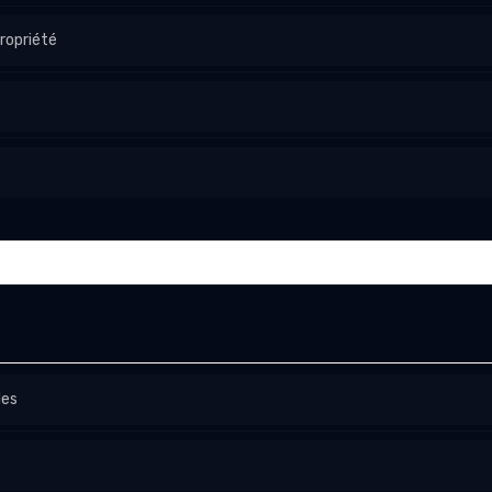
ropriété
les