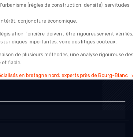
d’urbanisme (règles de construction, densité), servitudes
intérêt, conjoncture économique.
 législation foncière doivent être rigoureusement vérifiés.
 juridiques importantes, voire des litiges coûteux.
inaison de plusieurs méthodes, une analyse rigoureuse des
et fiable.
écialisés en bretagne nord: experts près de Bourg-Blanc