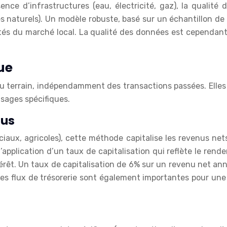
sence d’infrastructures (eau, électricité, gaz), la qualité
s naturels). Un modèle robuste, basé sur un échantillon d
cités du marché local. La qualité des données est cependan
ue
du terrain, indépendamment des transactions passées. Elle
usages spécifiques.
nus
ux, agricoles), cette méthode capitalise les revenus nets l
’application d’un taux de capitalisation qui reflète le rend
rêt. Un taux de capitalisation de 6% sur un revenu net a
 des flux de trésorerie sont également importantes pour une 