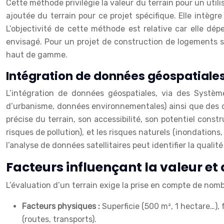
Cette méthode privilégie la valeur du terrain pour un utili
ajoutée du terrain pour ce projet spécifique. Elle intègre 
L’objectivité de cette méthode est relative car elle dép
envisagé. Pour un projet de construction de logements so
haut de gamme.
Intégration de données géospatiale
L’intégration de données géospatiales, via des Système
d’urbanisme, données environnementales) ainsi que des don
précise du terrain, son accessibilité, son potentiel con
risques de pollution), et les risques naturels (inondations
l’analyse de données satellitaires peut identifier la qualit
Facteurs influençant la valeur et
L’évaluation d’un terrain exige la prise en compte de nombr
Facteurs physiques :
Superficie (500 m², 1 hectare…), 
(routes, transports).