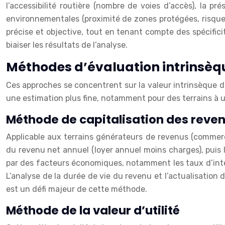
l’accessibilité routière (nombre de voies d’accès), la pré
environnementales (proximité de zones protégées, risque
précise et objective, tout en tenant compte des spécifi
biaiser les résultats de l’analyse.
Méthodes d’évaluation intrinsèq
Ces approches se concentrent sur la valeur intrinsèque 
une estimation plus fine, notamment pour des terrains à 
Méthode de capitalisation des reve
Applicable aux terrains générateurs de revenus (commercia
du revenu net annuel (loyer annuel moins charges), puis l
par des facteurs économiques, notamment les taux d’inté
L’analyse de la durée de vie du revenu et l’actualisation
est un défi majeur de cette méthode.
Méthode de la valeur d’utilité