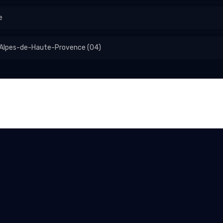
e
s Alpes-de-Haute-Provence (04)