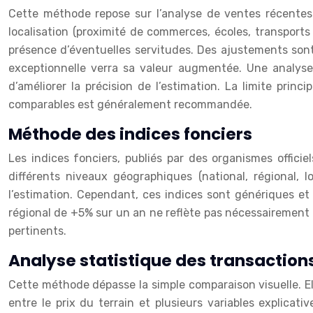
Cette méthode repose sur l’analyse de ventes récentes d
localisation (proximité de commerces, écoles, transports 
présence d’éventuelles servitudes. Des ajustements sont
exceptionnelle verra sa valeur augmentée. Une analyse
d’améliorer la précision de l’estimation. La limite prin
comparables est généralement recommandée.
Méthode des indices fonciers
Les indices fonciers, publiés par des organismes officie
différents niveaux géographiques (national, régional, 
l’estimation. Cependant, ces indices sont génériques et
régional de +5% sur un an ne reflète pas nécessairement l’é
pertinents.
Analyse statistique des transaction
Cette méthode dépasse la simple comparaison visuelle. Ell
entre le prix du terrain et plusieurs variables explicati