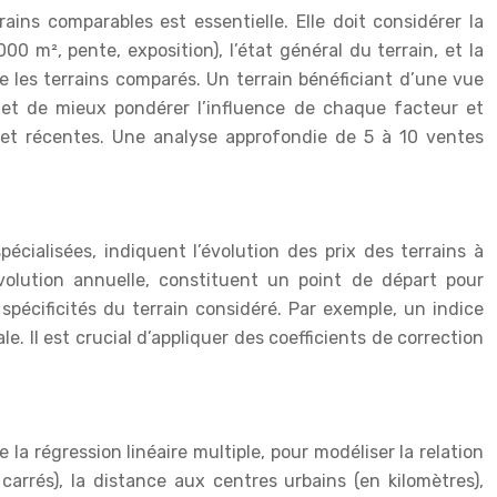
ins comparables est essentielle. Elle doit considérer la
0 m², pente, exposition), l’état général du terrain, et la
 les terrains comparés. Un terrain bénéficiant d’une vue
met de mieux pondérer l’influence de chaque facteur et
les et récentes. Une analyse approfondie de 5 à 10 ventes
écialisées, indiquent l’évolution des prix des terrains à
évolution annuelle, constituent un point de départ pour
pécificités du terrain considéré. Par exemple, un indice
e. Il est crucial d’appliquer des coefficients de correction
a régression linéaire multiple, pour modéliser la relation
 carrés), la distance aux centres urbains (en kilomètres),