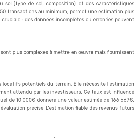
 du sol (type de sol, composition), et des caractéristiques
e 50 transactions au minimum, permet une estimation plus
t cruciale : des données incomplètes ou erronées peuvent
s sont plus complexes à mettre en œuvre mais fournissent
ocatifs potentiels du terrain. Elle nécessite l’estimation
ement attendu par les investisseurs. Ce taux est influencé
nnuel de 10 000€ donnera une valeur estimée de 166 667€.
évaluation précise. L’estimation fiable des revenus futurs