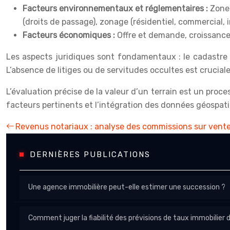
Facteurs environnementaux et réglementaires :
Zones
(droits de passage), zonage (résidentiel, commercial, i
Facteurs économiques :
Offre et demande, croissanc
Les aspects juridiques sont fondamentaux : le cadastre (re
L’absence de litiges ou de servitudes occultes est crucia
L’évaluation précise de la valeur d’un terrain est un pr
facteurs pertinents et l’intégration des données géospatia
Revenus notariaux : analyse des commissions sur vente
DERNIÈRES PUBLICATIONS
Une agence immobilière peut-elle estimer une succession ?
Comment juger la fiabilité des prévisions de taux immobilier 