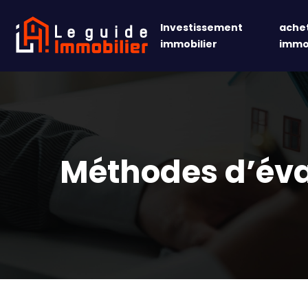
Investissement
achet
immobilier
immob
Méthodes d’éval