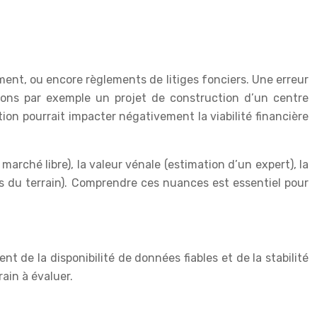
ement, ou encore règlements de litiges fonciers. Une erreur
érons par exemple un projet de construction d’un centre
ion pourrait impacter négativement la viabilité financière
arché libre), la valeur vénale (estimation d’un expert), la
ntes du terrain). Comprendre ces nuances est essentiel pour
 de la disponibilité de données fiables et de la stabilité
ain à évaluer.