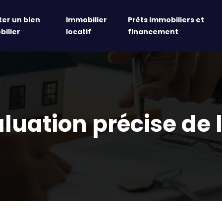
er un bien
Immobilier
Prêts immobiliers et
ilier
locatif
financement
uation précise de l