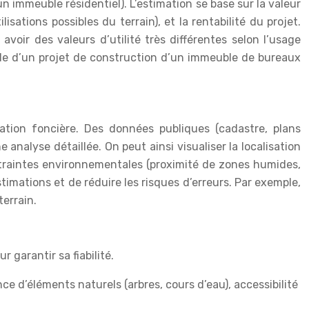
un immeuble résidentiel). L’estimation se base sur la valeur
isations possibles du terrain), et la rentabilité du projet.
voir des valeurs d’utilité très différentes selon l’usage
elle d’un projet de construction d’un immeuble de bureaux
uation foncière. Des données publiques (cadastre, plans
nalyse détaillée. On peut ainsi visualiser la localisation
ontraintes environnementales (proximité de zones humides,
stimations et de réduire les risques d’erreurs. Par exemple,
terrain.
 garantir sa fiabilité.
nce d’éléments naturels (arbres, cours d’eau), accessibilité