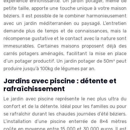
expérience enrichissante. Un jardin potager, même de
petite taille, apporte une touche unique à votre maison
béziers. Il est possible de le combiner harmonieusement
avec un jardin méditerranéen ou paysagé. L’entretien
demande plus de temps et de connaissances, mais la
récompense gustative et le contact avec la nature sont
immesurables. Certaines maisons proposent déjà des
carrés potagers aménagés, facilitant la mise en place
d’un potager productif. Un jardin potager de 50m² peut
produire jusqu’à 100kg de légumes par an.
Jardins avec piscine : détente et
rafraîchissement
Le jardin avec piscine représente le nec plus ultra du
confort et de la détente. Idéal pour les familles ou pour
se rafraîchir durant les chaudes journées d’été béziers.
L’installation d’une piscine enterrée de 8×4 mètres
coûte en moyenne entre 15 000 et 30 000 euros. Il est