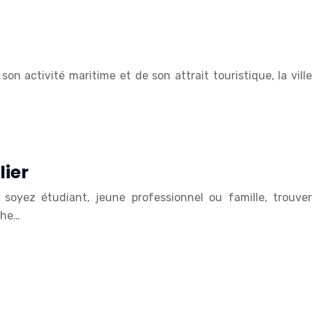
on activité maritime et de son attrait touristique, la ville
ier
 soyez étudiant, jeune professionnel ou famille, trouver
che…