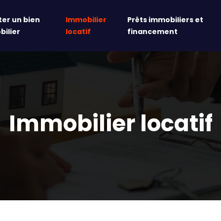
er un bien
Immobilier
Prêts immobiliers et
ilier
locatif
financement
Immobilier locatif