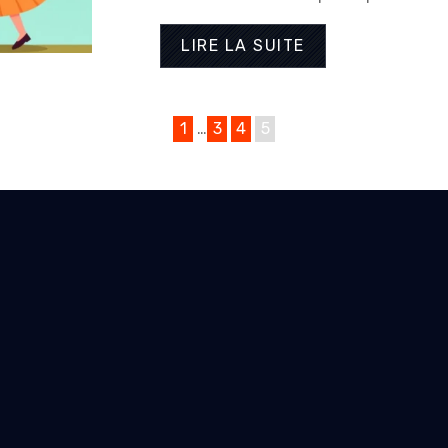
LIRE LA SUITE
1
…
3
4
5