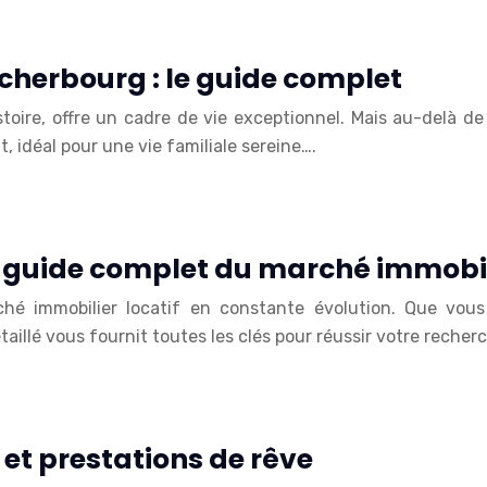
cherbourg : le guide complet
oire, offre un cadre de vie exceptionnel. Mais au-delà de s
 idéal pour une vie familiale sereine….
: guide complet du marché immobil
rché immobilier locatif en constante évolution. Que vous
taillé vous fournit toutes les clés pour réussir votre recher
s et prestations de rêve