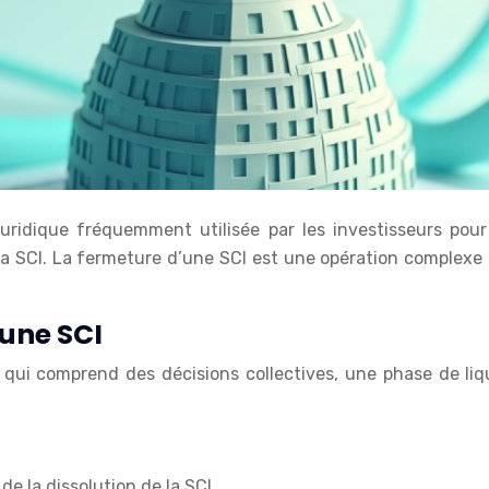
juridique fréquemment utilisée par les investisseurs pou
a SCI. La fermeture d’une SCI est une opération complexe qu
’une SCI
e qui comprend des décisions collectives, une phase de li
e la dissolution de la SCI.