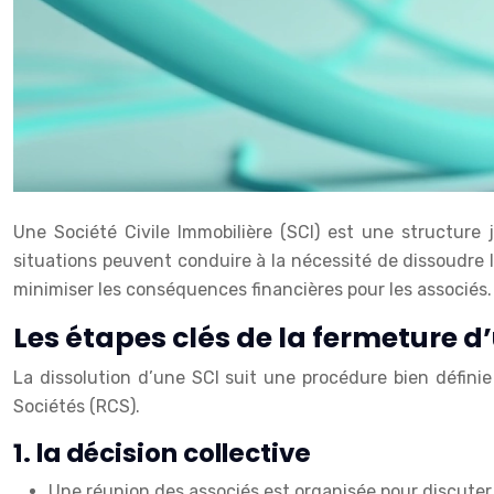
Une Société Civile Immobilière (SCI) est une structure 
situations peuvent conduire à la nécessité de dissoudre l
minimiser les conséquences financières pour les associés.
Les étapes clés de la fermeture d
La dissolution d’une SCI suit une procédure bien défini
Sociétés (RCS).
1. la décision collective
Une réunion des associés est organisée pour discuter d