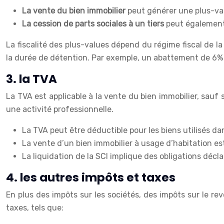
La vente du bien immobilier
peut générer une plus-valu
La cession de parts sociales à un tiers
peut également
La fiscalité des plus-values dépend du régime fiscal de l
la durée de détention. Par exemple, un abattement de 6%
3. la TVA
La TVA est applicable à la vente du bien immobilier, sauf s
une activité professionnelle.
La TVA peut être déductible pour les biens utilisés d
La vente d’un bien immobilier à usage d’habitation 
La liquidation de la SCI implique des obligations décl
4. les autres impôts et taxes
En plus des impôts sur les sociétés, des impôts sur le re
taxes, tels que: