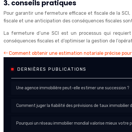
3. conseils pratiques
Pour garantir une fermeture efficace et fiscale de la SC
fiscale et une anticipation des conséquences fiscales sont
La fermeture d’une SCI est un processus qui requiert
conséquences fiscales et d’optimiser la gestion de l’opérat
Comment obtenir une estimation notariale précise pou
DERNIÈRES PUBLICATIONS
Une agence immobilière peut-elle estimer une succession ?
Comment juger la fiabilité des prévisions de taux immobilier 
Pourquoi un réseau immobilier mondial valorise mieux votre p