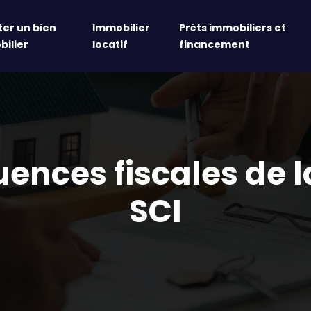
er un bien
Immobilier
Prêts immobiliers et
ilier
locatif
financement
ences fiscales de 
SCI