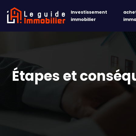
Investissement
achet
immobilier
immob
Étapes et conséqu