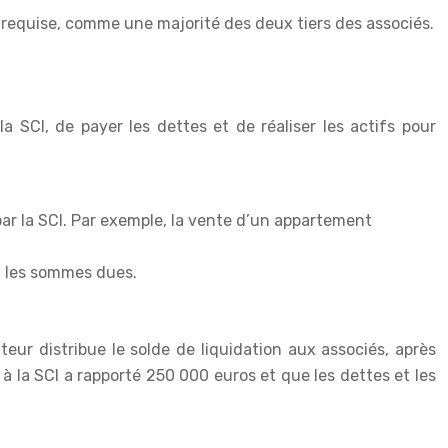
t requise, comme une majorité des deux tiers des associés.
a SCI, de payer les dettes et de réaliser les actifs pour
 par la SCI. Par exemple, la vente d’un appartement
nt les sommes dues.
eur distribue le solde de liquidation aux associés, après
à la SCI a rapporté 250 000 euros et que les dettes et les