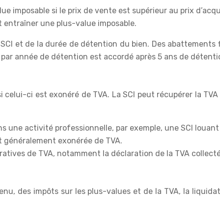
e imposable si le prix de vente est supérieur au prix d’acqu
 entraîner une plus-value imposable.
a SCI et de la durée de détention du bien. Des abattements
 par année de détention est accordé après 5 ans de détent
i celui-ci est exonéré de TVA. La SCI peut récupérer la TVA pa
ans une activité professionnelle, par exemple, une SCI loua
est généralement exonérée de TVA.
aratives de TVA, notamment la déclaration de la TVA collecté
venu, des impôts sur les plus-values et de la TVA, la liqui