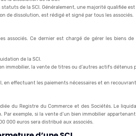
s statuts de la SCI. Généralement, une majorité qualifiée es
n de dissolution, est rédigé et signé par tous les associés.
les associés. Ce dernier est chargé de gérer les biens de l
uidation de la SCI.
ien immobilier, la vente de titres ou d’autres actifs détenus
SCI, en effectuant les paiements nécessaires et en recouvra
radiée du Registre du Commerce et des Sociétés. Le liquidat
. Par exemple, si la vente d’un bien immobilier appartenant 
200 000 euros sera distribué aux associés.
fermeture d’une SCI