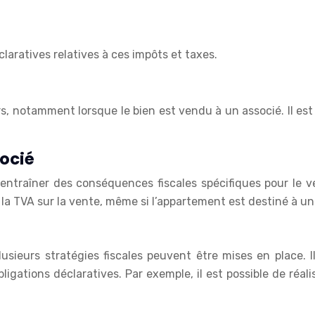
claratives relatives à ces impôts et taxes.
s, notamment lorsque le bien est vendu à un associé. Il est
socié
entraîner des conséquences fiscales spécifiques pour le v
 la TVA sur la vente, même si l’appartement est destiné à un
usieurs stratégies fiscales peuvent être mises en place. Il
ligations déclaratives. Par exemple, il est possible de réa