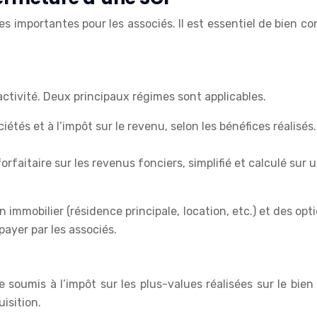
 importantes pour les associés. Il est essentiel de bien com
activité. Deux principaux régimes sont applicables.
ociétés et à l’impôt sur le revenu, selon les bénéfices réal
orfaitaire sur les revenus fonciers, simplifié et calculé sur 
immobilier (résidence principale, location, etc.) et des optio
payer par les associés.
 soumis à l’impôt sur les plus-values réalisées sur le bien 
isition.