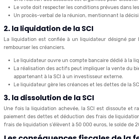
Le vote doit respecter les conditions prévues dans le
Un procès-verbal de la réunion, mentionnant la décisio
2. la liquidation de la SCI
La liquidation est confiée à un liquidateur désigné par 
rembourser les créanciers.
Le liquidateur ouvre un compte bancaire dédié à la liq
La réalisation des actifs peut impliquer la vente du b
appartenant à la SCI à un investisseur externe.
Le liquidateur gère les créances et les dettes de la 
3. la dissolution de la SCI
Une fois la liquidation achevée, la SCI est dissoute et 
paiement des dettes et déduction des frais de liquidation
frais de liquidation s’élèvent à 50 000 euros, le solde de 
Les conséquences fiscales de la 