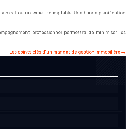
un avocat ou un expert-comptable. Une bonne planification
compagnement professionnel permettra de minimiser les
Les points clés d’un mandat de gestion immobilière