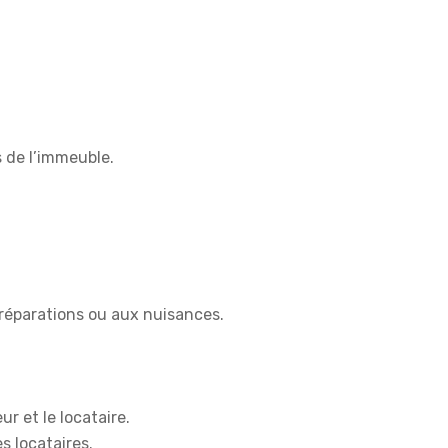
s de l’immeuble.
x réparations ou aux nuisances.
r et le locataire.
s locataires.