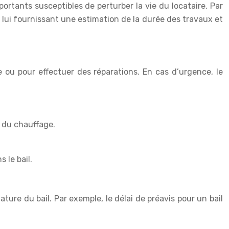
portants susceptibles de perturber la vie du locataire. Par
 lui fournissant une estimation de la durée des travaux et
e ou pour effectuer des réparations. En cas d’urgence, le
u du chauffage.
 le bail.
 nature du bail. Par exemple, le délai de préavis pour un bail