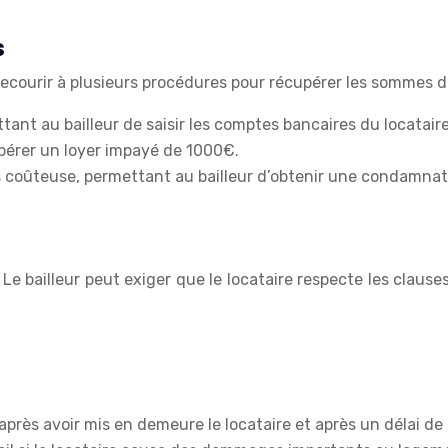
s
t recourir à plusieurs procédures pour récupérer les sommes 
ttant au bailleur de saisir les comptes bancaires du locatair
upérer un loyer impayé de 1000€.
us coûteuse, permettant au bailleur d’obtenir une condamnat
re. Le bailleur peut exiger que le locataire respecte les cl
il après avoir mis en demeure le locataire et après un délai 