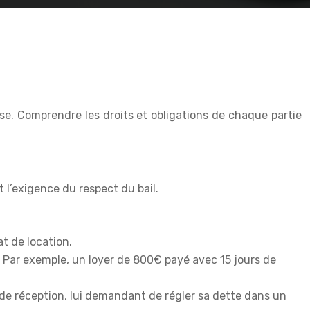
aise. Comprendre les droits et obligations de chaque partie
t l’exigence du respect du bail.
t de location.
oi. Par exemple, un loyer de 800€ payé avec 15 jours de
e réception, lui demandant de régler sa dette dans un