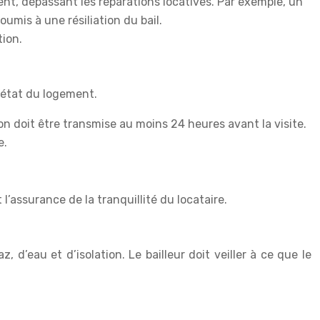
ent, dépassant les réparations locatives. Par exemple, un
umis à une résiliation du bail.
tion.
l’état du logement.
tion doit être transmise au moins 24 heures avant la visite.
e.
l’assurance de la tranquillité du locataire.
d’eau et d’isolation. Le bailleur doit veiller à ce que le