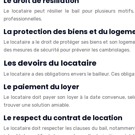
Le droit de résiliation
Le locataire peut résilier le bail pour plusieurs moti
professionnelles.
La protection des biens et du logem
Le locataire a le droit de protéger ses biens et son loge
des mesures de sécurité pour prévenir les cambriolages.
Les devoirs du locataire
Le locataire a des obligations envers le bailleur. Ces oblig
Le paiement du loyer
Le locataire doit payer son loyer à la date convenue, selo
trouver une solution amiable.
Le respect du contrat de location
Le locataire doit respecter les clauses du bail, notammen