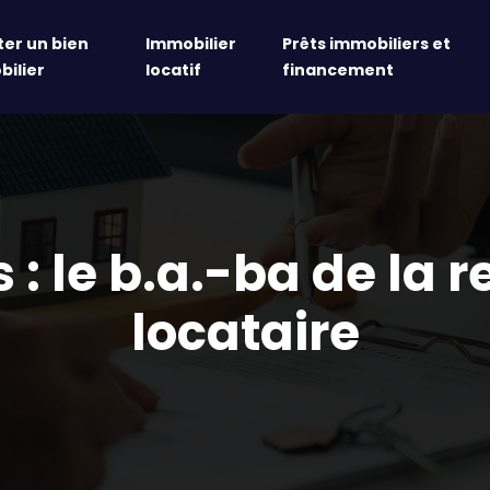
er un bien
Immobilier
Prêts immobiliers et
ilier
locatif
financement
s : le b.a.-ba de la r
locataire