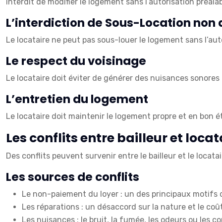
interdit de modifier le logement sans l’autorisation préalab
L’interdiction de Sous-Location non 
Le locataire ne peut pas sous-louer le logement sans l’auto
Le respect du voisinage
Le locataire doit éviter de générer des nuisances sonores 
L’entretien du logement
Le locataire doit maintenir le logement propre et en bon é
Les conflits entre bailleur et locat
Des conflits peuvent survenir entre le bailleur et le locat
Les sources de conflits
Le non-paiement du loyer : un des principaux motifs de
Les réparations : un désaccord sur la nature et le coût
Les nuisances : le bruit, la fumée, les odeurs ou les