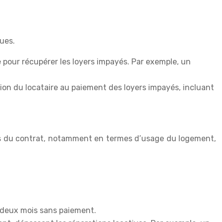
dues.
e pour récupérer les loyers impayés. Par exemple, un
ion du locataire au paiement des loyers impayés, incluant
auses du contrat, notamment en termes d’usage du logement,
de deux mois sans paiement.