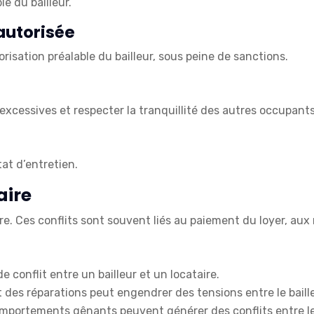
le du bailleur.
autorisée
risation préalable du bailleur, sous peine de sanctions.
excessives et respecter la tranquillité des autres occupant
tat d’entretien.
aire
aire. Ces conflits sont souvent liés au paiement du loyer, au
 conflit entre un bailleur et un locataire.
 des réparations peut engendrer des tensions entre le bailleu
 comportements gênants peuvent générer des conflits entre le