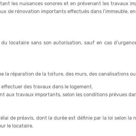
limitant les nuisances sonores et en prévenant les travaux im
avaux de rénovation importants effectués dans l’immeuble, en
t du locataire sans son autorisation, sauf en cas d’urgenc
ue la réparation de la toiture, des murs, des canalisations o
ur effectuer des travaux dans le logement.
nt aux travaux importants, selon les conditions prévues dans
délai de préavis, dont la durée est définie par la loi selon la
ur le locataire.