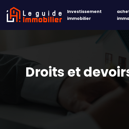
Investissement
achet
immobilier
immob
Droits et devoir