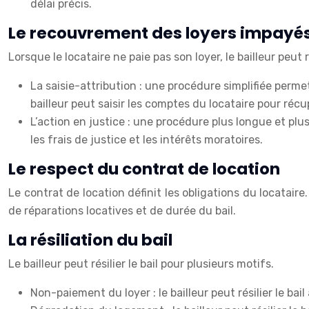
délai précis.
Le recouvrement des loyers impayé
Lorsque le locataire ne paie pas son loyer, le bailleur peu
La saisie-attribution : une procédure simplifiée perme
bailleur peut saisir les comptes du locataire pour réc
L’action en justice : une procédure plus longue et pl
les frais de justice et les intérêts moratoires.
Le respect du contrat de location
Le contrat de location définit les obligations du locatai
de réparations locatives et de durée du bail.
La résiliation du bail
Le bailleur peut résilier le bail pour plusieurs motifs.
Non-paiement du loyer : le bailleur peut résilier le ba