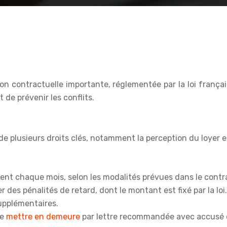
tion contractuelle importante, réglementée par la loi franç
de prévenir les conflits.
de plusieurs droits clés, notamment la perception du loyer e
ent chaque mois, selon les modalités prévues dans le contra
er des pénalités de retard, dont le montant est fixé par la l
supplémentaires.
le
mettre en demeure
par lettre recommandée avec accusé d