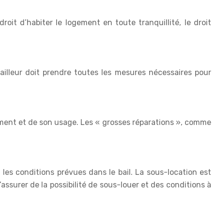
oit d’habiter le logement en toute tranquillité, le droit
bailleur doit prendre toutes les mesures nécessaires pour
ogement et de son usage. Les « grosses réparations », comme
r les conditions prévues dans le bail. La sous-location est
’assurer de la possibilité de sous-louer et des conditions à