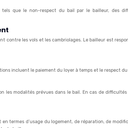
fs, tels que le non-respect du bail par le bailleur, des 
ent
ment contre les vols et les cambriolages. Le bailleur est re
ations incluent le paiement du loyer à temps et le respect du 
n les modalités prévues dans le bail. En cas de difficultés 
t en termes d’usage du logement, de réparation, de modific