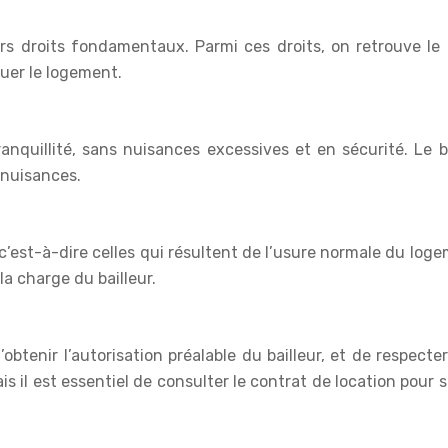
rs droits fondamentaux. Parmi ces droits, on retrouve le dr
ouer le logement.
ranquillité, sans nuisances excessives et en sécurité. Le 
 nuisances.
s, c’est-à-dire celles qui résultent de l’usure normale du l
la charge du bailleur.
btenir l’autorisation préalable du bailleur, et de respecte
s il est essentiel de consulter le contrat de location pour s