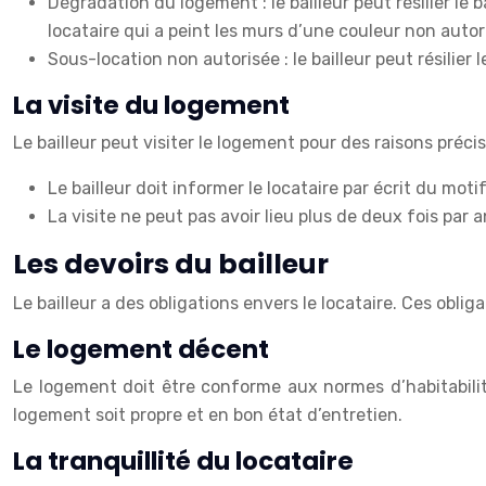
Dégradation du logement : le bailleur peut résilier le
locataire qui a peint les murs d’une couleur non auto
Sous-location non autorisée : le bailleur peut résilier 
La visite du logement
Le bailleur peut visiter le logement pour des raisons précis
Le bailleur doit informer le locataire par écrit du mot
La visite ne peut pas avoir lieu plus de deux fois par an
Les devoirs du bailleur
Le bailleur a des obligations envers le locataire. Ces oblig
Le logement décent
Le logement doit être conforme aux normes d’habitabilité 
logement soit propre et en bon état d’entretien.
La tranquillité du locataire