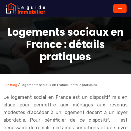
Logements sociaux en
France : détails
pratiques
/
Blog
/ Logements sociaux en France : détails pratiques
Le logement social en France est un dispositif mis en
place pour permettre aux ménages aux revenus
modestes d’accéder à un logement décent à un loyer
abordable. Pour bénéficier de ce dispositif, il est
nécessaire de remplir certaines conditions et de suivre